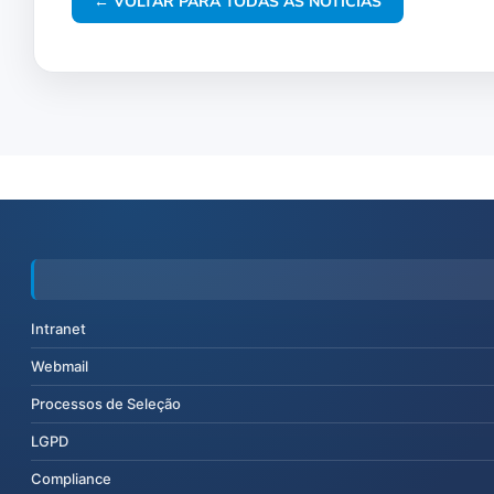
← VOLTAR PARA TODAS AS NOTÍCIAS
Intranet
Webmail
Processos de Seleção
LGPD
Compliance