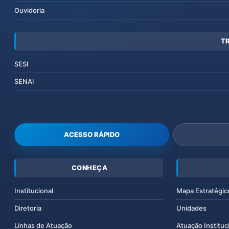
Ouvidoria
T
SESI
SENAI
ACESSO RÁPIDO
CONHEÇA
Institucional
Mapa Estratégic
Diretoria
Unidades
Linhas de Atuação
Atuação Instituc