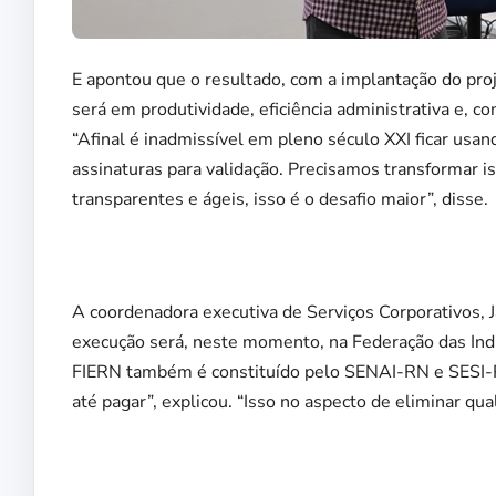
E apontou que o resultado, com a implantação do pro
será em produtividade, eficiência administrativa e, 
“Afinal é inadmissível em pleno século XXI ficar usa
assinaturas para validação. Precisamos transformar 
transparentes e ágeis, isso é o desafio maior”, disse.
A coordenadora executiva de Serviços Corporativos, Ja
execução será, neste momento, na Federação das Indú
FIERN também é constituído pelo SENAI-RN e SESI-R
até pagar”, explicou. “Isso no aspecto de eliminar qu