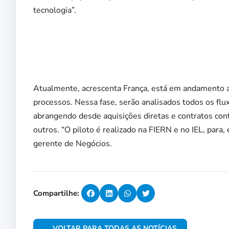
tecnologia”.
Atualmente, acrescenta França, está em andamento 
processos. Nessa fase, serão analisados todos os fl
abrangendo desde aquisições diretas e contratos co
outros. “O piloto é realizado na FIERN e no IEL, para,
gerente de Negócios.
Compartilhe:
← VOLTAR PARA TODAS AS NOTÍCIAS