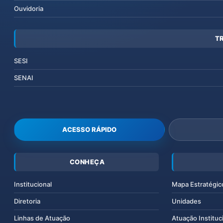
Ouvidoria
T
SESI
SENAI
ACESSO RÁPIDO
CONHEÇA
Institucional
Mapa Estratégic
Diretoria
Unidades
Linhas de Atuação
Atuação Instituc