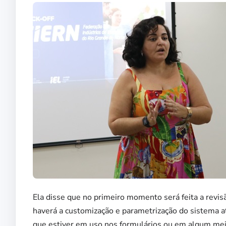
Ela disse que no primeiro momento será feita a revi
haverá a customização e parametrização do sistema at
que estiver em uso nos formulários ou em algum meio 