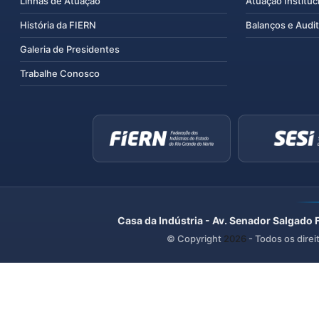
Linhas de Atuação
Atuação Instituc
História da FIERN
Balanços e Audit
Galeria de Presidentes
Trabalhe Conosco
Casa da Indústria - Av. Senador Salgado 
© Copyright
2026
- Todos os direi