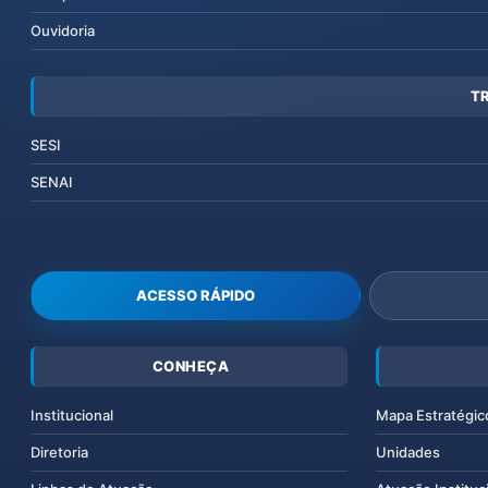
Ouvidoria
T
SESI
SENAI
ACESSO RÁPIDO
CONHEÇA
Institucional
Mapa Estratégic
Diretoria
Unidades