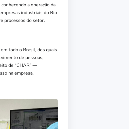
, conhecendo a operação da
a empresas industriais do Rio
re processos do setor.
em todo o Brasil, dos quais
lvimento de pessoas,
nceito de “CHAR” —
esso na empresa.