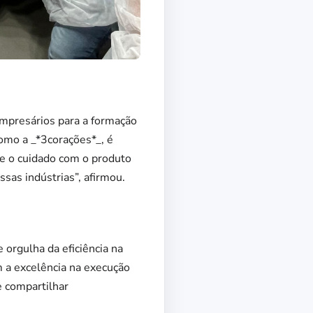
empresários para a formação
omo a _*3corações*_, é
e o cuidado com o produto
sas indústrias”, afirmou.
 orgulha da eficiência na
 a excelência na execução
 compartilhar