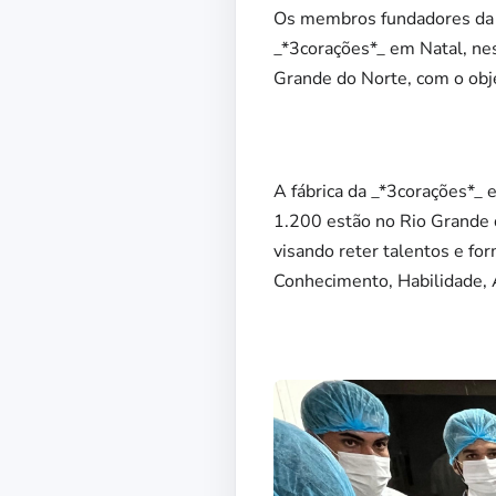
Os membros fundadores da F
_*3corações*_ em Natal, nest
Grande do Norte, com o obje
A fábrica da _*3corações*_ 
1.200 estão no Rio Grande
visando reter talentos e fo
Conhecimento, Habilidade, 