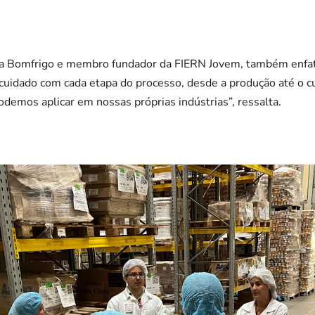
da Bomfrigo e membro fundador da FIERN Jovem, também enfat
e cuidado com cada etapa do processo, desde a produção até o 
odemos aplicar em nossas próprias indústrias”, ressalta.