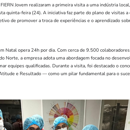
IERN Jovem realizaram a primeira visita a uma indústria local
a quinta-feira (24). A iniciativa faz parte do plano de visitas 
tivo de promover a troca de experiências e o aprendizado sob
em Natal opera 24h por dia. Com cerca de 9.500 colaboradores 
 do Norte, a empresa adota uma abordagem focada no desenvo
rmar equipes qualificadas. Durante a visita, foi destacado o co
Atitude e Resultado — como um pilar fundamental para o suc