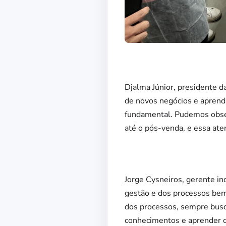
Djalma Júnior, presidente d
de novos negócios e aprend
fundamental. Pudemos obser
até o pós-venda, e essa ate
Jorge Cysneiros, gerente in
gestão e dos processos bem
dos processos, sempre busc
conhecimentos e aprender co