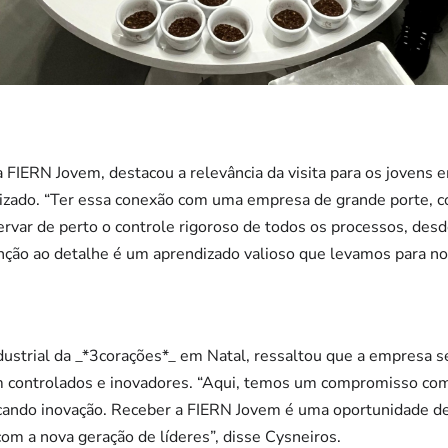
a FIERN Jovem, destacou a relevância da visita para os jovens 
izado. “Ter essa conexão com uma empresa de grande porte, c
var de perto o controle rigoroso de todos os processos, desd
nção ao detalhe é um aprendizado valioso que levamos para nos
dustrial da _*3corações*_ em Natal, ressaltou que a empresa se
 controlados e inovadores. “Aqui, temos um compromisso com
ando inovação. Receber a FIERN Jovem é uma oportunidade de
m a nova geração de líderes”, disse Cysneiros.