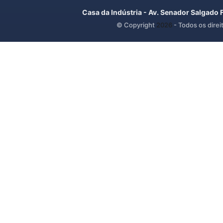
Casa da Indústria - Av. Senador Salgado 
© Copyright
2026
- Todos os direi