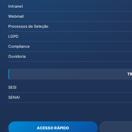
Intranet
Webmail
Processos de Seleção
LGPD
Compliance
Ouvidoria
T
SESI
SENAI
ACESSO RÁPIDO