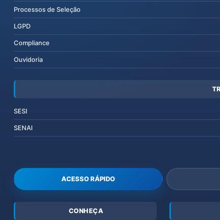
Processos de Seleção
LGPD
Compliance
Ouvidoria
T
SESI
SENAI
ACESSO RÁPIDO
CONHEÇA