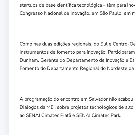
startups de base científica tecnológica – têm para in
Congresso Nacional de Inovação, em São Paulo, em 
Como nas duas edições regionais, do Sul e Centro-Oe
instrumentos de fomento para inovação. Participaram
Dunham, Gerente do Departamento de Inovação e Estr
Fomento do Departamento Regional do Nordeste da 
A programação do encontro em Salvador não acabou po
Diálogos da MEI, sobre projetos tecnológicos de alto 
ao SENAI Cimatec Piatã e SENAI Cimatec Park.