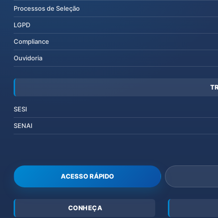
Processos de Seleção
LGPD
Compliance
Ouvidoria
T
SESI
SENAI
ACESSO RÁPIDO
CONHEÇA