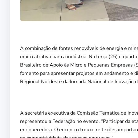
A combinação de fontes renováveis de energia e miner
muito atrativo para a indústria. Na terça (25) e quarta
Brasileiro de Apoio às Micro e Pequenas Empresas (S
fomento para apresentar projetos em andamento e dis
Regional Nordeste da Jornada Nacional de Inovação da
A secretária executiva da Comissão Temática de Inov
representou a Federação no evento. “Participar da e
enriquecedora. O encontro trouxe reflexões importan
na competitividade das nossas empresas.”