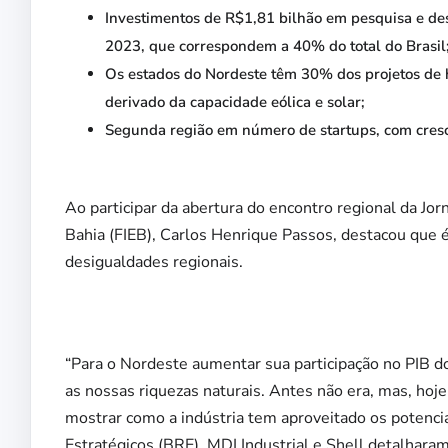
Investimentos de R$1,81 bilhão em pesquisa e de
2023, que correspondem a 40% do total do Brasil
Os estados do Nordeste têm 30% dos projetos de 
derivado da capacidade eólica e solar;
Segunda região em número de startups, com cres
Ao participar da abertura do encontro regional da Jor
Bahia (FIEB), Carlos Henrique Passos, destacou que é 
desigualdades regionais.
“Para o Nordeste aumentar sua participação no PIB do 
as nossas riquezas naturais. Antes não era, mas, hoje
mostrar como a indústria tem aproveitado os potenci
Estratégicos (BRE), MDI Industrial e Shell detalhar