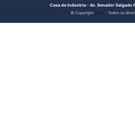
Casa da Indústria - Av. Senador Salgado 
© Copyright
2026
- Todos os direi