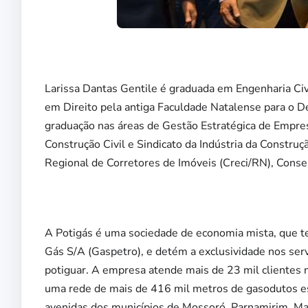
Larissa Dantas Gentile é graduada em Engenharia Civ
em Direito pela antiga Faculdade Natalense para o 
graduação nas áreas de Gestão Estratégica de Empres
Construção Civil e Sindicato da Indústria da Constru
Regional de Corretores de Imóveis (Creci/RN), Cons
A Potigás é uma sociedade de economia mista, que t
Gás S/A (Gaspetro), e detém a exclusividade nos servi
potiguar. A empresa atende mais de 23 mil clientes n
uma rede de mais de 416 mil metros de gasodutos esp
avenidas dos municípios de Mossoró, Parnamirim, Ma