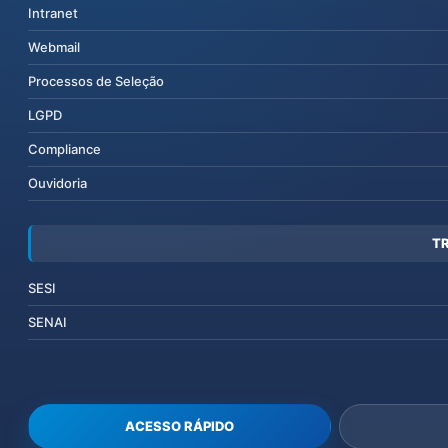
Intranet
Webmail
Processos de Seleção
LGPD
Compliance
Ouvidoria
T
SESI
SENAI
ACESSO RÁPIDO