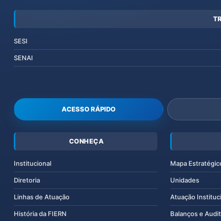
T
SESI
SENAI
ACESSO RÁPIDO
CONHEÇA
Institucional
Mapa Estratégic
Diretoria
Unidades
Linhas de Atuação
Atuação Instituc
História da FIERN
Balanços e Audit