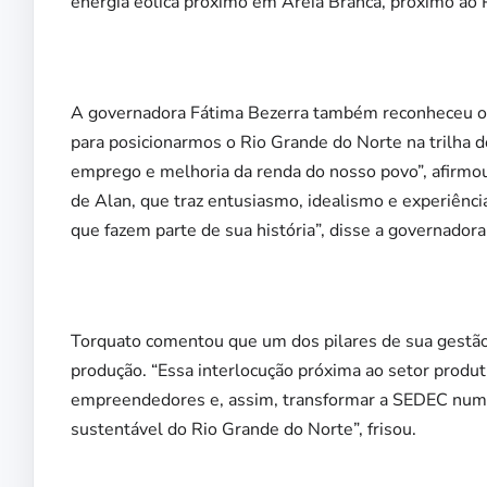
energia eólica próximo em Areia Branca, próximo ao P
A governadora Fátima Bezerra também reconheceu o t
para posicionarmos o Rio Grande do Norte na trilha 
emprego e melhoria da renda do nosso povo”, afirm
de Alan, que traz entusiasmo, idealismo e experiênc
que fazem parte de sua história”, disse a governadora
Torquato comentou que um dos pilares de sua gestão 
produção. “Essa interlocução próxima ao setor produ
empreendedores e, assim, transformar a SEDEC numa
sustentável do Rio Grande do Norte”, frisou.