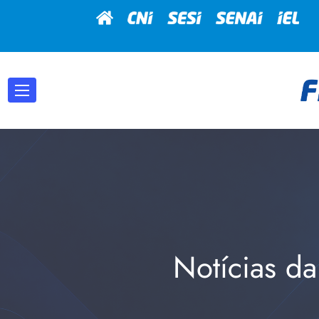
Notícias da