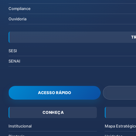
Compliance
Ouvidoria
T
SESI
SENAI
ACESSO RÁPIDO
CONHEÇA
Institucional
Mapa Estratégic