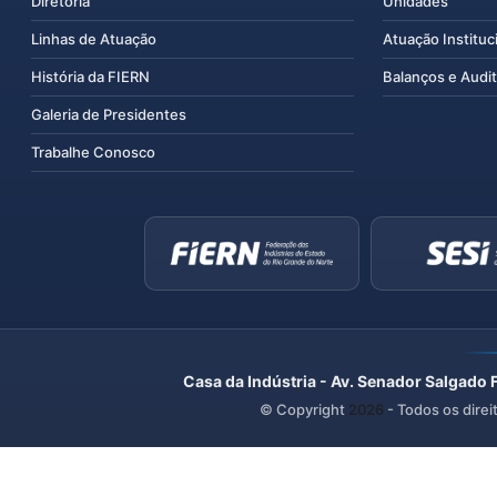
Diretoria
Unidades
Linhas de Atuação
Atuação Instituc
História da FIERN
Balanços e Audit
Galeria de Presidentes
Trabalhe Conosco
Casa da Indústria - Av. Senador Salgado 
© Copyright
2026
- Todos os direi