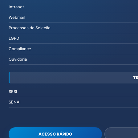
Intranet
Webmail
Processos de Seleção
LGPD
Compliance
Ouvidoria
T
SESI
SENAI
ACESSO RÁPIDO