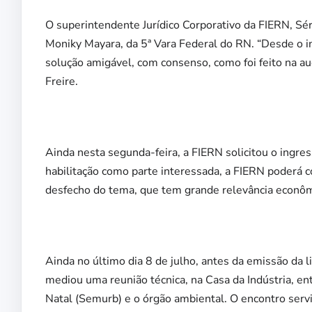
O superintendente Jurídico Corporativo da FIERN, Sérg
Moniky Mayara, da 5ª Vara Federal do RN. “Desde o i
solução amigável, com consenso, como foi feito na au
Freire.
Ainda nesta segunda-feira, a FIERN solicitou o ingr
habilitação como parte interessada, a FIERN poderá
desfecho do tema, que tem grande relevância econôm
Ainda no último dia 8 de julho, antes da emissão da 
mediou uma reunião técnica, na Casa da Indústria, e
Natal (Semurb) e o órgão ambiental. O encontro serv