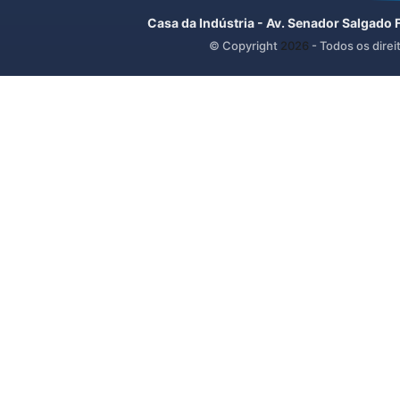
Casa da Indústria - Av. Senador Salgado 
© Copyright
2026
- Todos os direi