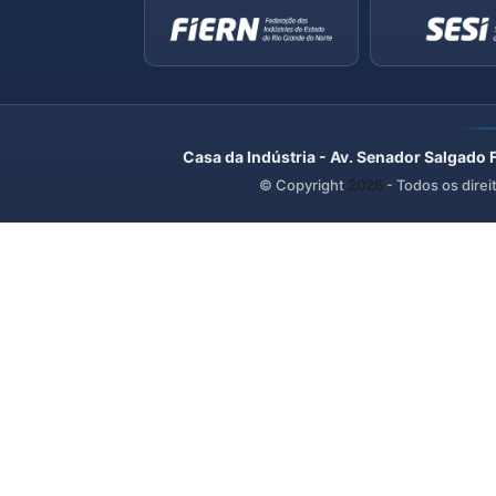
Casa da Indústria - Av. Senador Salgado 
© Copyright
2026
- Todos os direi