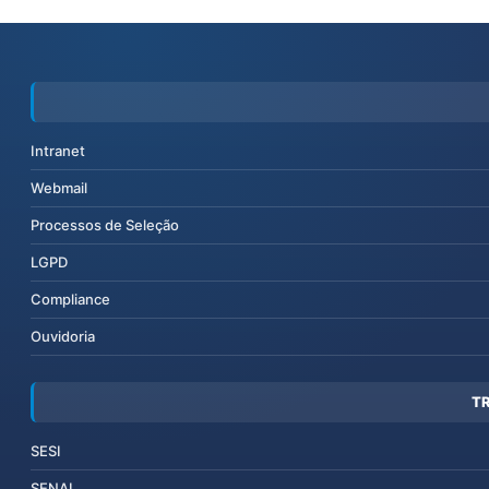
Intranet
Webmail
Processos de Seleção
LGPD
Compliance
Ouvidoria
T
SESI
SENAI