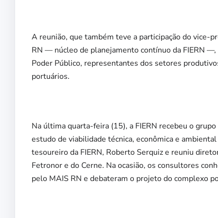
A reunião, que também teve a participação do vice-p
RN — núcleo de planejamento contínuo da FIERN —, 
Poder Público, representantes dos setores produtivos
portuários.
Na última quarta-feira (15), a FIERN recebeu o grup
estudo de viabilidade técnica, econômica e ambiental 
tesoureiro da FIERN, Roberto Serquiz e reuniu diret
Fetronor e do Cerne. Na ocasião, os consultores con
pelo MAIS RN e debateram o projeto do complexo por