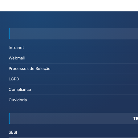
Intranet
Webmail
Processos de Seleção
LGPD
Compliance
Ouvidoria
T
SESI