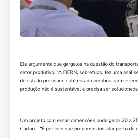
Ele argumenta que gargalos na questão do transport
setor produtivo. “A FIERN, sobretudo, fez uma anális
do estado precisam ir até estado vizinhos para ser
produção não é sustentável e precisa ser solucionada”
Um projeto com essas dimensões pode gerar 20 a 25 m
Carlucci. “É por isso que propomos instalar perto de u