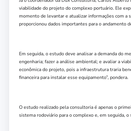
Já o coordenador da Dux Consultoria, Carlos Alberto
viabilidade do projeto do complexo portuário. Ele ex
momento de levantar e atualizar informações com a 
proporcionou dados importantes para o andamento do
Em seguida, o estudo deve analisar a demanda do me
engenharia; fazer a análise ambiental; e avaliar a vi
econômica do projeto, pois a infraestrutura traria ben
financeira para instalar esse equipamento”, pondera.
O estudo realizado pela consultoria é apenas o prim
sistema rodoviário para o complexo e, em seguida, o s