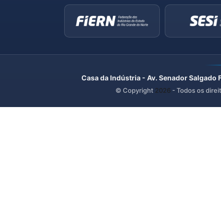
Casa da Indústria - Av. Senador Salgado 
© Copyright
2026
- Todos os direi