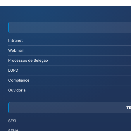
Intranet
Webmail
Processos de Seleção
LGPD
Compliance
Ouvidoria
T
SESI
SENAI