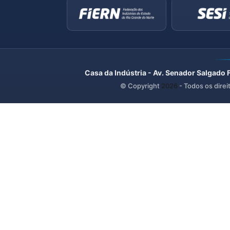
Casa da Indústria - Av. Senador Salgado 
© Copyright
2026
- Todos os direi