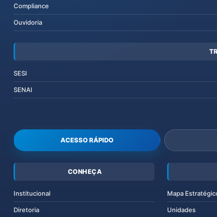
Compliance
Ouvidoria
T
SESI
SENAI
ACESSO RÁPIDO
CONHEÇA
Institucional
Mapa Estratégic
Diretoria
Unidades