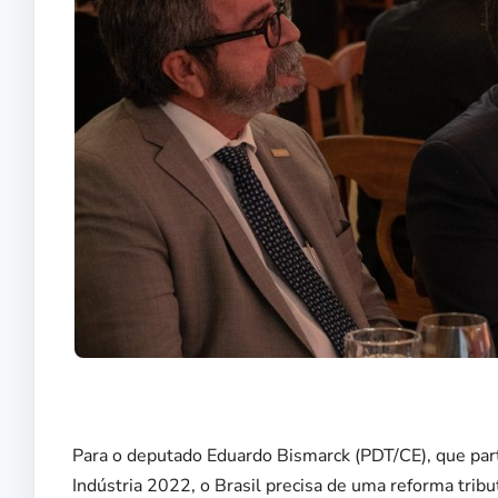
Para o deputado Eduardo Bismarck (PDT/CE), que par
Indústria 2022, o Brasil precisa de uma reforma tribu