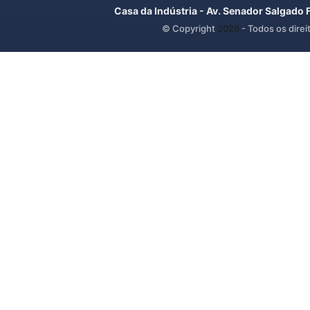
Casa da Indústria - Av. Senador Salgado 
© Copyright
2026
- Todos os direi