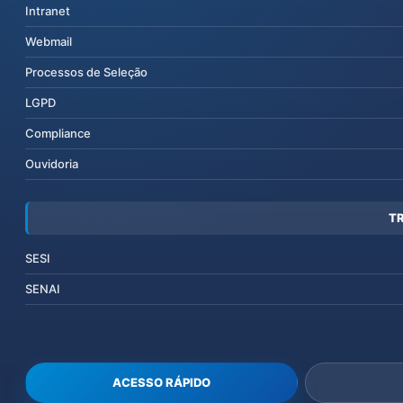
Intranet
Webmail
Processos de Seleção
LGPD
Compliance
Ouvidoria
T
SESI
SENAI
ACESSO RÁPIDO