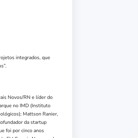
rojetos integrados, que
s”.
ais Novos/RN e líder do
rque no IMD (Instituto
ológicos); Mattson Ranier,
ofundador da startup
 foi por cinco anos