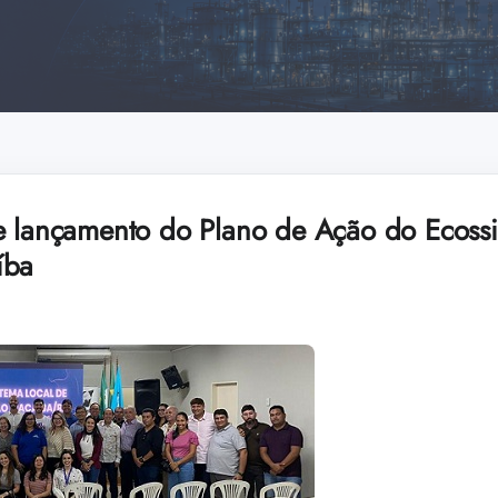
e lançamento do Plano de Ação do Ecossi
íba