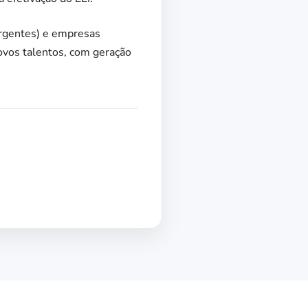
rgentes) e empresas
ovos talentos, com geração