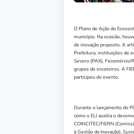
O Plano de Ação do Ecossist
município. Na ocasião, houv
de inovação proposto. A art
Prefeitura, instituições de
Severo (PAX), Fecomércio/R
grupos de escoteiros. A FI
participou do evento.
Durante o lançamento do Pl
como o ELI auxilia o desenv
COINCITEC/FIERN (Comissão 
à Gestão da Inovação), Susi