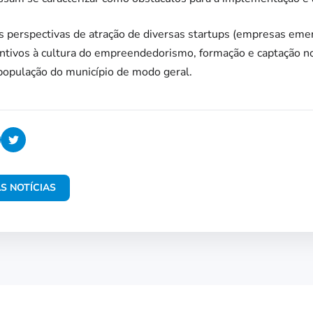
perspectivas de atração de diversas startups (empresas eme
entivos à cultura do empreendedorismo, formação e captação n
população do município de modo geral.
S NOTÍCIAS