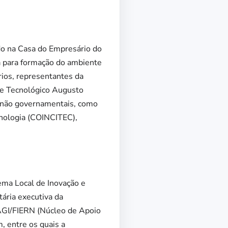
ado na Casa do Empresário do
da para formação do ambiente
rios, representantes da
o e Tecnológico Augusto
s não governamentais, como
cnologia (COINCITEC),
ema Local de Inovação e
tária executiva da
AGI/FIERN (Núcleo de Apoio
, entre os quais a