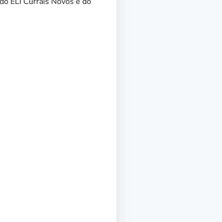
o ELI Currais Novos e do