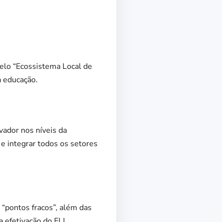
pelo “Ecossistema Local de
a educação.
ador nos níveis da
e integrar todos os setores
 “pontos fracos”, além das
 efetivação do ELI.