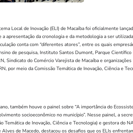
ema Local de Inovação (ELI) de Macaíba foi oficialmente lanç
e a apresentação da cronologia e da metodologia a ser utiliza
iculação conta com “diferentes atores”, entre os quais empresá
 ensino de pesquisa, Instituto Santos Dumont, Parque Científic
N, Sindicato do Comércio Varejista de Macaíba e organizaçõe
ERN, por meio da Comissão Temática de Inovação, Ciência e Te
ano, também houve o painel sobre “A importância do Ecossist
olvimento socioeconômico no município”. Nesse painel, a secre
Temática de Inovação, Ciência e Tecnologia) e gestora do N
e Alves de Macedo, destacou os desafios que os ELIs enfrentam