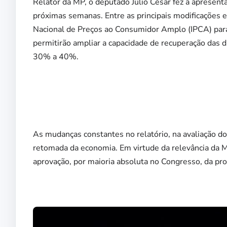
Relator da MP, o deputado Júlio César fez a apresent
próximas semanas. Entre as principais modificações e
Nacional de Preços ao Consumidor Amplo (IPCA) para 
permitirão ampliar a capacidade de recuperação das dí
30% a 40%.
As mudanças constantes no relatório, na avaliação d
retomada da economia. Em virtude da relevância da Me
aprovação, por maioria absoluta no Congresso, da pro