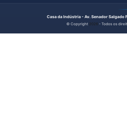
Casa da Indústria - Av. Senador Salgado 
© Copyright
2026
- Todos os direi