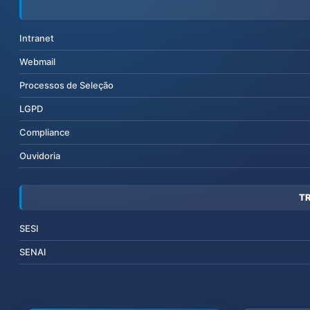
Intranet
Webmail
Processos de Seleção
LGPD
Compliance
Ouvidoria
T
SESI
SENAI