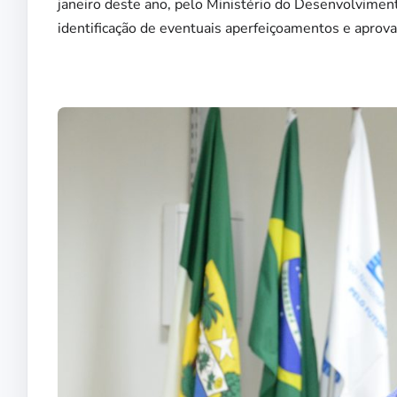
janeiro deste ano, pelo Ministério do Desenvolvimen
identificação de eventuais aperfeiçoamentos e aprov