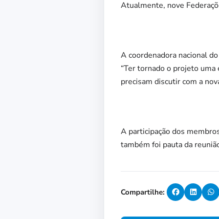
Atualmente, nove Federações
A coordenadora nacional do p
“Ter tornado o projeto uma 
precisam discutir com a nov
A participação dos membros
também foi pauta da reuniã
Compartilhe: