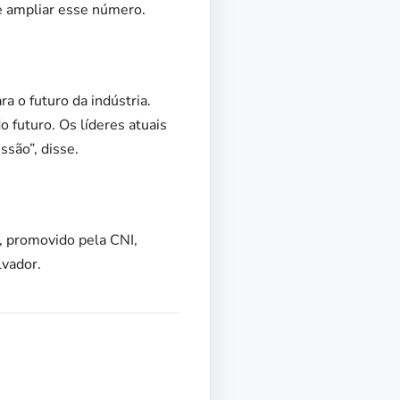
de ampliar esse número.
a o futuro da indústria.
 futuro. Os líderes atuais
ssão”, disse.
, promovido pela CNI,
lvador.