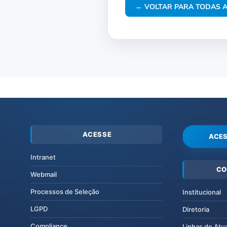
← VOLTAR PARA TODAS A
ACESSE
ACES
Intranet
CO
Webmail
Processos de Seleção
Institucional
LGPD
Diretoria
Compliance
Linhas de Atu