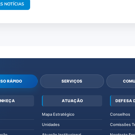
S NOTÍCIAS
SO RÁPIDO
SERVIÇOS
COMU
NHEÇA
ATUAÇÃO
DEFESA 
Mapa Estratégico
Conselhos
Unidades
Comissões T
ação
Atuação Institucional
Nordeste For