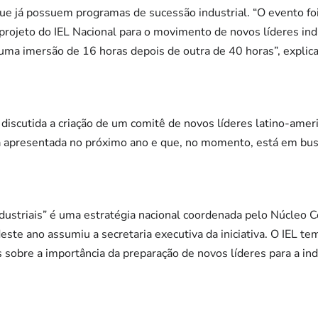
ue já possuem programas de sucessão industrial. “O evento fo
projeto do IEL Nacional para o movimento de novos líderes ind
ma imersão de 16 horas depois de outra de 40 horas”, explica
discutida a criação de um comitê de novos líderes latino-ameri
erá apresentada no próximo ano e que, no momento, está em bus
dustriais” é uma estratégia nacional coordenada pelo Núcleo Ce
este ano assumiu a secretaria executiva da iniciativa. O IEL t
 sobre a importância da preparação de novos líderes para a indú