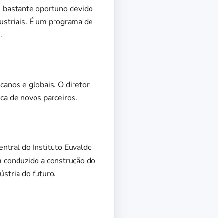
i bastante oportuno devido
ustriais. É um programa de
.
canos e globais. O diretor
ca de novos parceiros.
ntral do Instituto Euvaldo
em conduzido a construção do
stria do futuro.