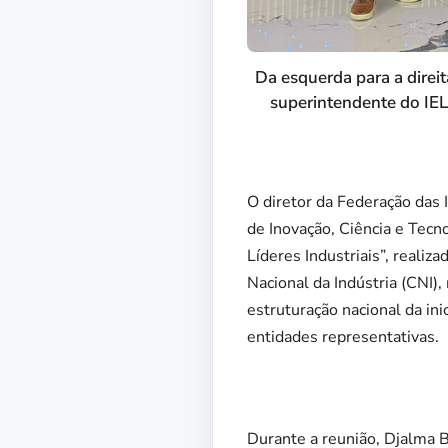
Da esquerda para a direit
superintendente do IEL
O diretor da Federação das
de Inovação, Ciência e Tecn
Líderes Industriais”, realiz
Nacional da Indústria (CNI),
estruturação nacional da in
entidades representativas.
Durante a reunião, Djalma B