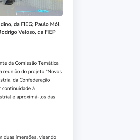
adino, da FIEG; Paulo Mól,
Rodrigo Veloso, da FIEP
dente da Comissão Temática
a reunião do projeto “Novos
ústria, da Confederação
r continuidade à
strial e aproximá-los das
om duas imersões, visando