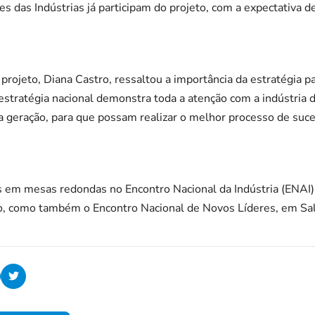
 das Indústrias já participam do projeto, com a expectativa 
rojeto, Diana Castro, ressaltou a importância da estratégia par
estratégia nacional demonstra toda a atenção com a indústria do
a geração, para que possam realizar o melhor processo de suce
 em mesas redondas no Encontro Nacional da Indústria (ENAI)
o, como também o Encontro Nacional de Novos Líderes, em Sa