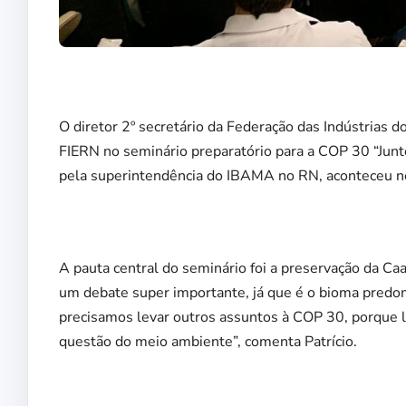
O diretor 2º secretário da Federação das Indústrias d
FIERN no seminário preparatório para a COP 30 “Junt
pela superintendência do IBAMA no RN, aconteceu ne
A pauta central do seminário foi a preservação da Ca
um debate super importante, já que é o bioma pre
precisamos levar outros assuntos à COP 30, porque l
questão do meio ambiente”, comenta Patrício.