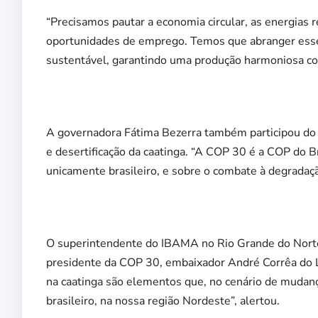
“Precisamos pautar a economia circular, as energias 
oportunidades de emprego. Temos que abranger esse
sustentável, garantindo uma produção harmoniosa co
A governadora Fátima Bezerra também participou do s
e desertificação da caatinga. “A COP 30 é a COP do Br
unicamente brasileiro, e sobre o combate à degradaç
O superintendente do IBAMA no Rio Grande do Norte,
presidente da COP 30, embaixador André Corrêa do La
na caatinga são elementos que, no cenário de mudança
brasileiro, na nossa região Nordeste”, alertou.