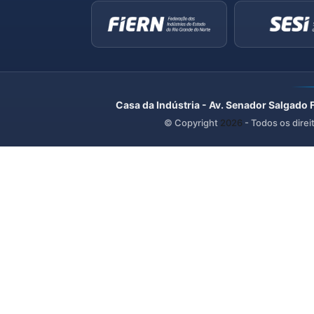
Casa da Indústria - Av. Senador Salgado 
© Copyright
2026
- Todos os direi