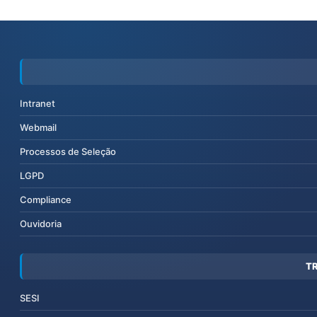
Intranet
Webmail
Processos de Seleção
LGPD
Compliance
Ouvidoria
T
SESI