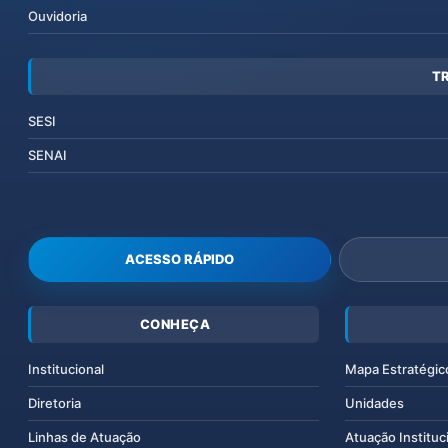
Ouvidoria
T
SESI
SENAI
ACESSO RÁPIDO
CONHEÇA
Institucional
Mapa Estratégic
Diretoria
Unidades
Linhas de Atuação
Atuação Instituc