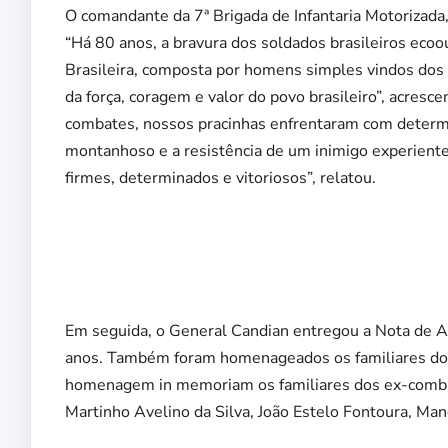
O comandante da 7ª Brigada de Infantaria Motorizada
“Há 80 anos, a bravura dos soldados brasileiros ecoou
Brasileira, composta por homens simples vindos dos 
da força, coragem e valor do povo brasileiro”, acres
combates, nossos pracinhas enfrentaram com determi
montanhoso e a resistência de um inimigo experient
firmes, determinados e vitoriosos”, relatou.
Em seguida, o General Candian entregou a Nota de 
anos. Também foram homenageados os familiares do
homenagem in memoriam os familiares dos ex-comba
Martinho Avelino da Silva, João Estelo Fontoura, Man