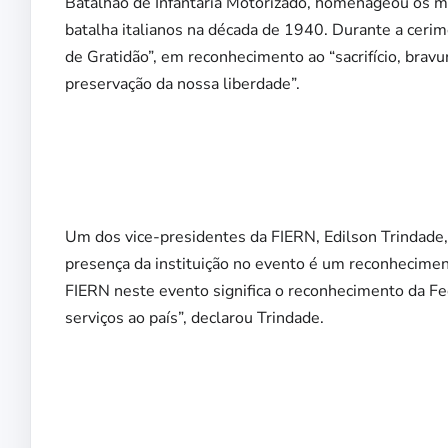
Batalhão de Infantaria Motorizado, homenageou os mi
batalha italianos na década de 1940. Durante a ceri
de Gratidão”, em reconhecimento ao “sacrifício, brav
preservação da nossa liberdade”.
Um dos vice-presidentes da FIERN, Edilson Trindade,
presença da instituição no evento é um reconhecimento
FIERN neste evento significa o reconhecimento da Fed
serviços ao país”, declarou Trindade.