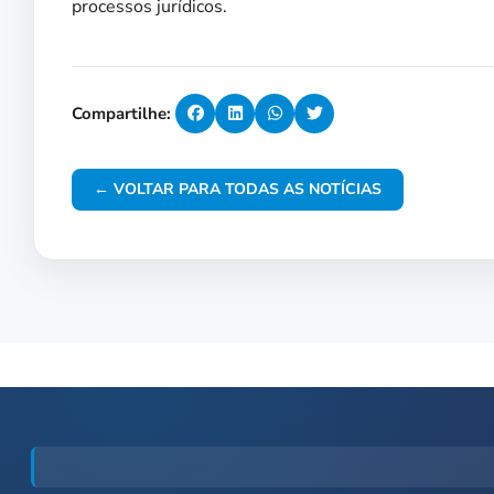
processos jurídicos.
Compartilhe:
← VOLTAR PARA TODAS AS NOTÍCIAS