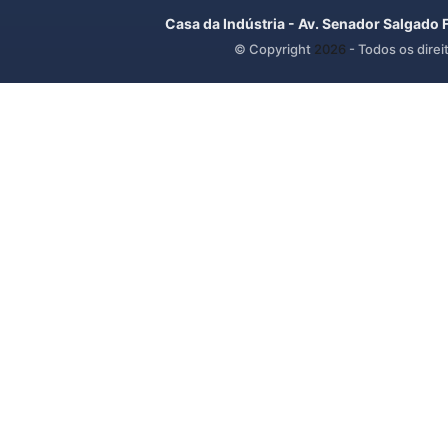
Casa da Indústria - Av. Senador Salgado 
© Copyright
2026
- Todos os direi