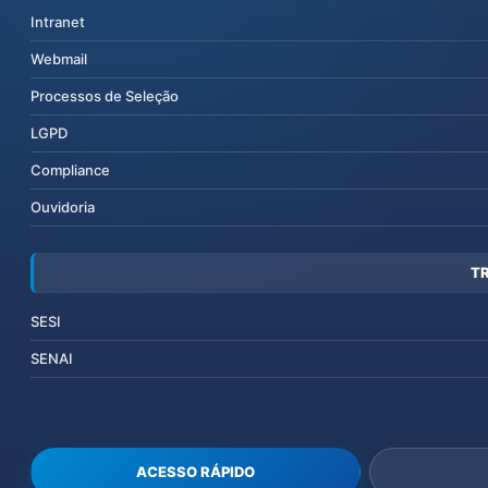
Intranet
Webmail
Processos de Seleção
LGPD
Compliance
Ouvidoria
T
SESI
SENAI
ACESSO RÁPIDO