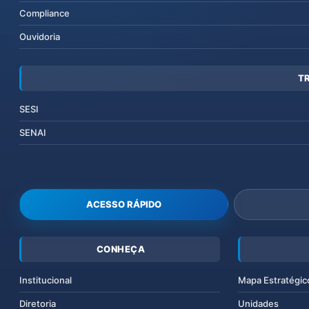
Compliance
Ouvidoria
T
SESI
SENAI
ACESSO RÁPIDO
CONHEÇA
Institucional
Mapa Estratégic
Diretoria
Unidades