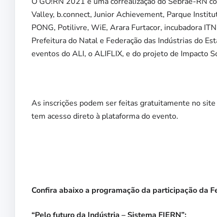
O GO!RN 2021 é uma correalização do Sebrae-RN com 
Valley, b.connect, Junior Achievement, Parque Instit
PONG, Potilivre, WiE, Arara Furtacor, incubadora IT
Prefeitura do Natal e Federação das Indústrias do E
eventos do ALI, o ALIFLIX, e do projeto de Impacto So
As inscrições podem ser feitas gratuitamente no sit
tem acesso direto à plataforma do evento.
Confira abaixo a programação da participação da F
“Pelo futuro da Indústria – Sistema FIERN”: