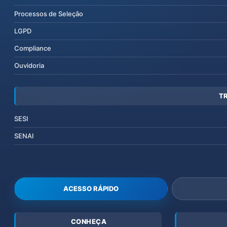
Processos de Seleção
LGPD
Compliance
Ouvidoria
T
SESI
SENAI
ACESSO RÁPIDO
CONHEÇA