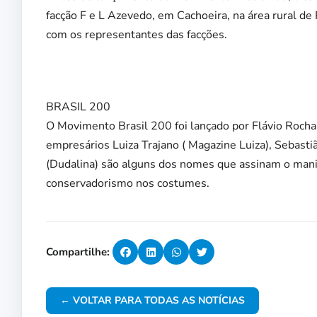
facção F e L Azevedo, em Cachoeira, na área rural de P
com os representantes das facções.
BRASIL 200
O Movimento Brasil 200 foi lançado por Flávio Rocha,
empresários Luiza Trajano ( Magazine Luiza), Sebasti
(Dudalina) são alguns dos nomes que assinam o manif
conservadorismo nos costumes.
Compartilhe:
← VOLTAR PARA TODAS AS NOTÍCIAS