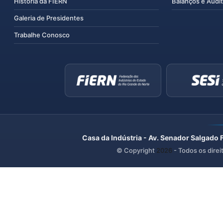
História da FIERN
Balanços e Audit
Galeria de Presidentes
Trabalhe Conosco
Casa da Indústria - Av. Senador Salgado 
© Copyright
2026
- Todos os direi