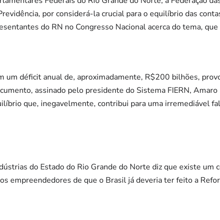
rlamentares Federais do Rio Grande do Norte, a Federação das
evidência, por considerá-la crucial para o equilíbrio das conta
esentantes do RN no Congresso Nacional acerca do tema, que c
om um déficit anual de, aproximadamente, R$200 bilhões, pro
documento, assinado pelo presidente do Sistema FIERN, Amaro 
ilíbrio que, inegavelmente, contribui para uma irremediável fa
ndústrias do Estado do Rio Grande do Norte diz que existe um 
os empreendedores de que o Brasil já deveria ter feito a Refor