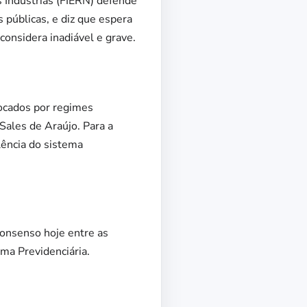
 Indústrias (FIERN) defende
s públicas, e diz que espera
onsidera inadiável e grave.
vocados por regimes
Sales de Araújo. Para a
lência do sistema
consenso hoje entre as
ma Previdenciária.