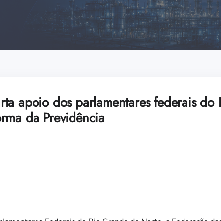
ta apoio dos parlamentares federais do
rma da Previdência