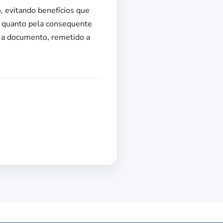
o, evitando benefícios que
s, quanto pela consequente
z a documento, remetido a