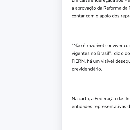
Em carta endereçada aos Pa
a aprovação da Reforma da Pr
contar com o apoio dos repr
“Não é razoável conviver c
vigentes no Brasil”, diz o 
FIERN, há um visível desequ
previdenciário.
Na carta, a Federação das I
entidades representativas d