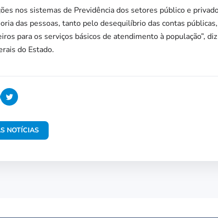
rções nos sistemas de Previdência dos setores público e privad
ria das pessoas, tanto pelo desequilíbrio das contas pública
eiros para os serviços básicos de atendimento à população”, di
rais do Estado.
S NOTÍCIAS