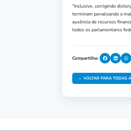
“Inclusive, corrigindo disto
terminam penalizando a maio
ausência de recursos financ
todos os parlamentares fede
Compartilhe:
← VOLTAR PARA TODAS A