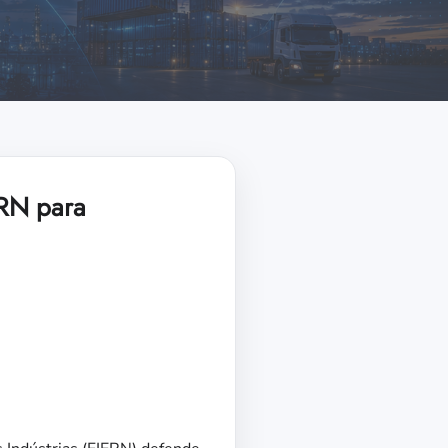
 RN para