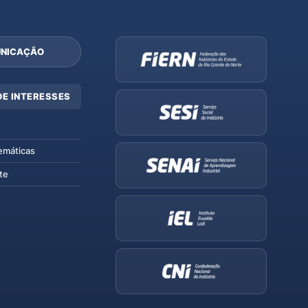
NICAÇÃO
DE INTERESSES
emáticas
te