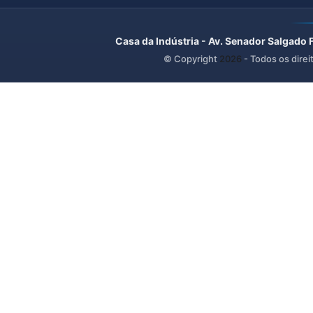
Casa da Indústria - Av. Senador Salgado 
© Copyright
2026
- Todos os direi