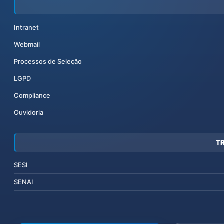
Intranet
Webmail
Processos de Seleção
LGPD
Compliance
Ouvidoria
T
SESI
SENAI