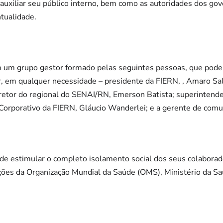
auxiliar seu público interno, bem como as autoridades dos gov
tualidade.
m um grupo gestor formado pelas seguintes pessoas, que pode
r, em qualquer necessidade – presidente da FIERN, , Amaro Sa
iretor do regional do SENAI/RN, Emerson Batista; superintend
Corporativo da FIERN, Gláucio Wanderlei; e a gerente de com
de estimular o completo isolamento social dos seus colaborado
es da Organização Mundial da Saúde (OMS), Ministério da Saú