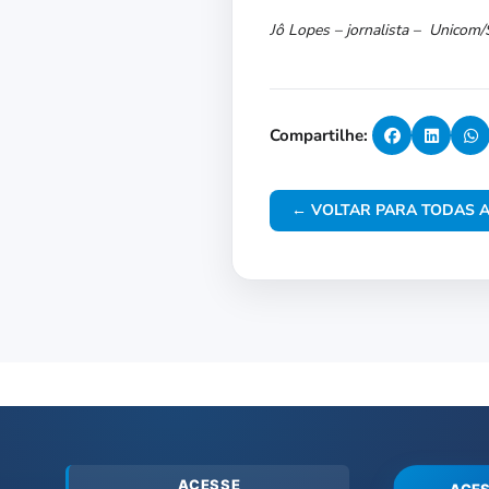
Jô Lopes – jornalista – Unicom
Compartilhe:
← VOLTAR PARA TODAS A
ACESSE