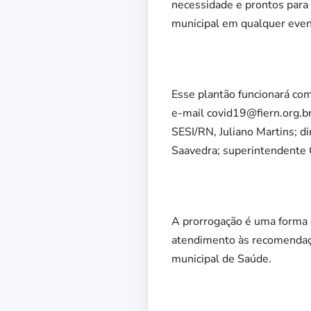
necessidade e prontos para 
municipal em qualquer even
Esse plantão funcionará co
e-mail covid19@fiern.org.b
SESI/RN, Juliano Martins; d
Saavedra; superintendente 
A prorrogação é uma forma 
atendimento às recomendaçõ
municipal de Saúde.