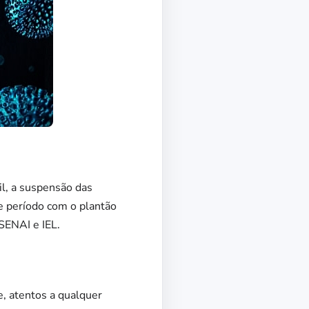
il, a suspensão das
e período com o plantão
 SENAI e IEL.
, atentos a qualquer