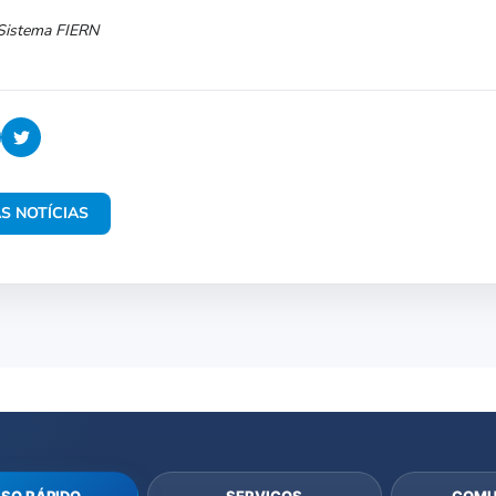
/Sistema FIERN
S NOTÍCIAS