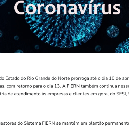
do Estado do Rio Grande do Norte prorroga até o dia 10 de abr
nas, com retorno para o dia 13. A FIERN também continua ness
ústria de atendimento às empresas e clientes em geral do SESI,
 gestores do Sistema FIERN se mantém em plantão permanente