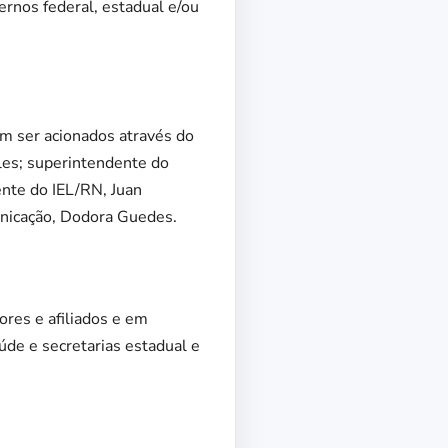
ernos federal, estadual e/ou
m ser acionados através do
les; superintendente do
ente do IEL/RN, Juan
unicação, Dodora Guedes.
res e afiliados e em
de e secretarias estadual e