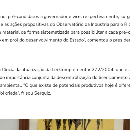
no, pré-candidatos a governador e vice, respectivamente, surg
 e as ações propositivas do Observatório da Indústria para o R
e material de forma sistematizada para possibilitar a cada pré
ho em prol do desenvolvimento do Estado”, comentou o preside
tância da atualização da Lei Complementar 272/2004, que est
o importância conjunta da descentralização do licenciamento a
ambiental. “O que existe de potenciais produtivos hoje é difer
oi criada”, frisou Serquiz.