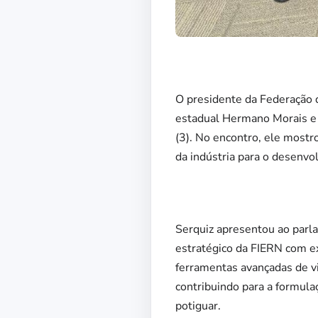
O presidente da Federação 
estadual Hermano Morais e o
(3). No encontro, ele most
da indústria para o desenvol
Serquiz apresentou ao parla
estratégico da FIERN com ex
ferramentas avançadas de vi
contribuindo para a formulaç
potiguar.