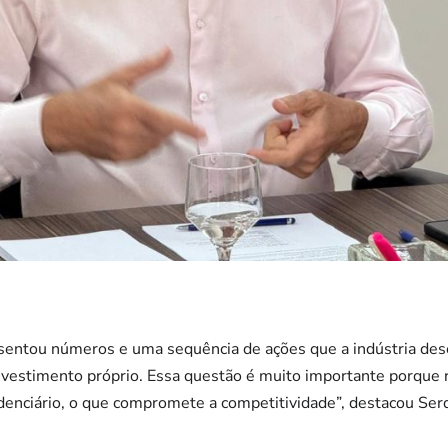
sentou números e uma sequência de ações que a indústria des
nvestimento próprio. Essa questão é muito importante porque r
videnciário, o que compromete a competitividade”, destacou Serq