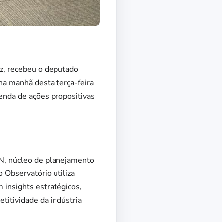
iz, recebeu o deputado
na manhã desta terça-feira
enda de ações propositivas
RN, núcleo de planejamento
 Observatório utiliza
 insights estratégicos,
etitividade da indústria