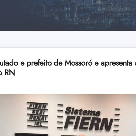
tado e prefeito de Mossoró e apresenta
do RN