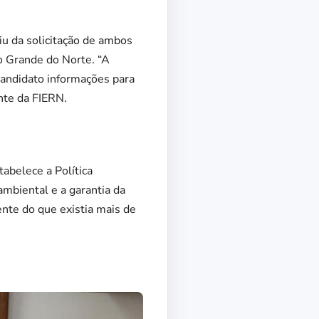
iu da solicitação de ambos
io Grande do Norte. “A
-candidato informações para
nte da FIERN.
abelece a Política
mbiental e a garantia da
ente do que existia mais de