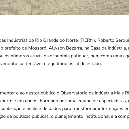
das Indústrias do Rio Grande do Norte (FIERN), Roberto Serqu
 prefeito de Mossoró, Allyson Bezerra, na Casa da Indústria, 
rou os números atuais da economia potiguar, bem como uma ag
vimento sustentável e equilíbrio fiscal do estado.
mentar e ao gestor público o Observatório da Indústria Mais 
pertise em dados. Formado por uma equipe de especialistas, o
sualização e análise de dados para transformar informações em
ão de políticas públicas, o planejamento institucional e a comp