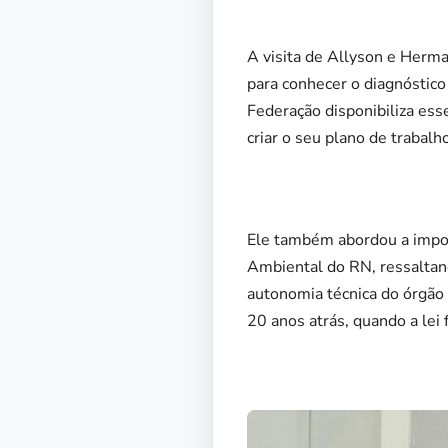
A visita de Allyson e Herma
para conhecer o diagnóstico
Federação disponibiliza ess
criar o seu plano de trabal
Ele também abordou a impor
Ambiental do RN, ressaltand
autonomia técnica do órgão 
20 anos atrás, quando a lei f