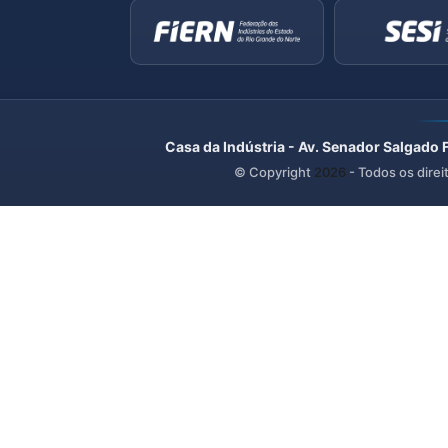
Casa da Indústria - Av. Senador Salgado 
© Copyright
2026
- Todos os direi