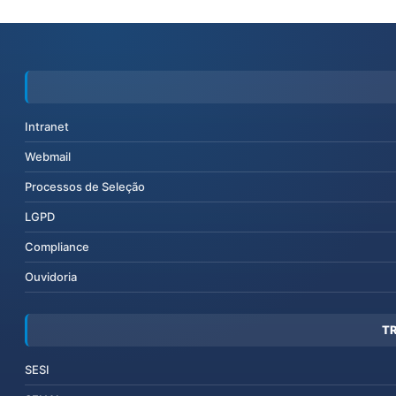
Intranet
Webmail
Processos de Seleção
LGPD
Compliance
Ouvidoria
T
SESI