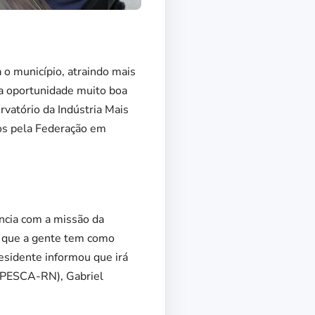
 o município, atraindo mais
a oportunidade muito boa
vatório da Indústria Mais
dos pela Federação em
ncia com a missão da
do que a gente tem como
residente informou que irá
DIPESCA-RN), Gabriel