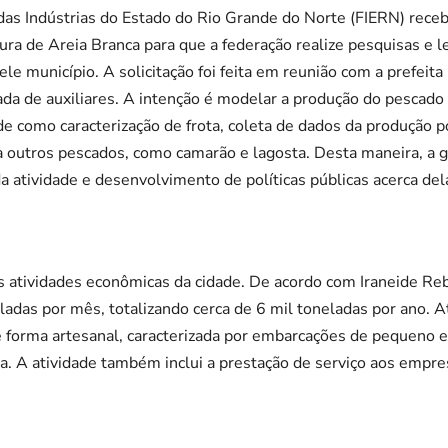
as Indústrias do Estado do Rio Grande do Norte (FIERN) receb
eitura de Areia Branca para que a federação realize pesquisas e
le município. A solicitação foi feita em reunião com a prefeit
 de auxiliares. A intenção é modelar a produção do pescado n
de como caracterização de frota, coleta de dados da produção p
outros pescados, como camarão e lagosta. Desta maneira, a ge
 atividade e desenvolvimento de políticas públicas acerca del
is atividades econômicas da cidade. De acordo com Iraneide R
das por mês, totalizando cerca de 6 mil toneladas por ano. A
 forma artesanal, caracterizada por embarcações de pequeno e
. A atividade também inclui a prestação de serviço aos empre