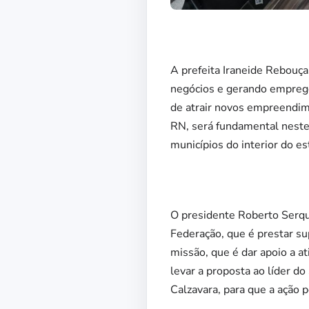
A prefeita Iraneide Rebouça
negócios e gerando emprego
de atrair novos empreendime
RN, será fundamental neste 
municípios do interior do es
O presidente Roberto Serqu
Federação, que é prestar su
missão, que é dar apoio a at
levar a proposta ao líder d
Calzavara, para que a ação 