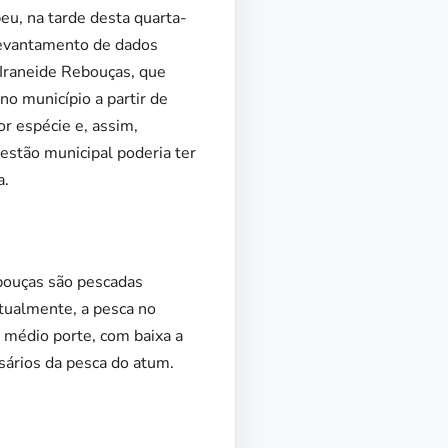
eu, na tarde desta quarta-
 levantamento de dados
a Iraneide Rebouças, que
o município a partir de
or espécie e, assim,
stão municipal poderia ter
a.
ebouças são pescadas
tualmente, a pesca no
 médio porte, com baixa a
sários da pesca do atum.