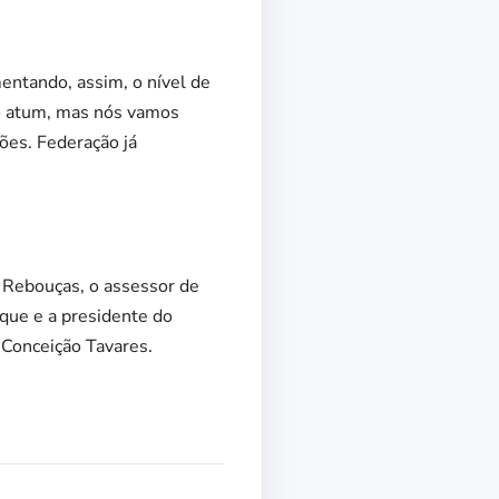
entando, assim, o nível de
no atum, mas nós vamos
ões. Federação já
 Rebouças, o assessor de
rque e a presidente do
 Conceição Tavares.