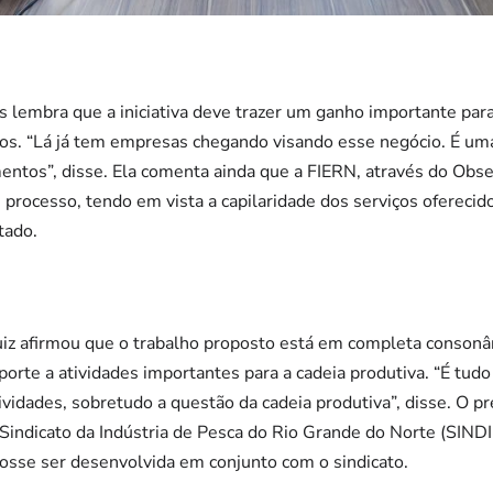
s lembra que a iniciativa deve trazer um ganho importante para
s. “Lá já tem empresas chegando visando esse negócio. É um
ntos”, disse. Ela comenta ainda que a FIERN, através do Obser
processo, tendo em vista a capilaridade dos serviços ofereci
tado.
iz afirmou que o trabalho proposto está em completa consonâ
porte a atividades importantes para a cadeia produtiva. “É tu
ividades, sobretudo a questão da cadeia produtiva”, disse. O p
o Sindicato da Indústria de Pesca do Rio Grande do Norte (SIN
posse ser desenvolvida em conjunto com o sindicato.