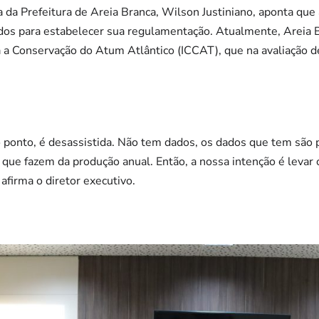
a da Prefeitura de Areia Branca, Wilson Justiniano, aponta que 
ados para estabelecer sua regulamentação. Atualmente, Areia 
 a Conservação do Atum Atlântico (ICCAT), que na avaliação de
to ponto, é desassistida. Não tem dados, os dados que tem são 
 que fazem da produção anual. Então, a nossa intenção é levar 
afirma o diretor executivo.