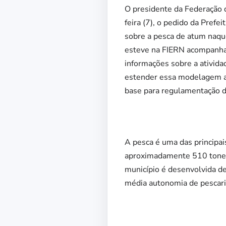
O presidente da Federação d
feira (7), o pedido da Pref
sobre a pesca de atum naque
esteve na FIERN acompanhada
informações sobre a ativida
estender essa modelagem a 
base para regulamentação da
A pesca é uma das principa
aproximadamente 510 tonela
município é desenvolvida de
média autonomia de pescaria