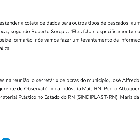
 estender a coleta de dados para outros tipos de pescados, aum
local, segundo Roberto Serquiz. “Eles falam especificamente 
 peixe, camarão, nós vamos fazer um levantamento de informaç
liza.
 na reunião, o secretário de obras do município, José Alfredo
o gerente do Observatório da Indústria Mais RN, Pedro Albuque
 Material Plástico no Estado do RN (SINDIPLAST-RN), Maria da