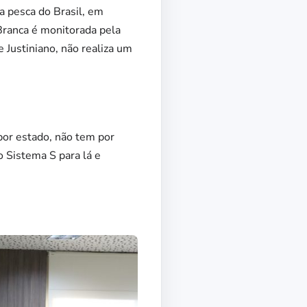
a pesca do Brasil, em
Branca é monitorada pela
 Justiniano, não realiza um
por estado, não tem por
o Sistema S para lá e