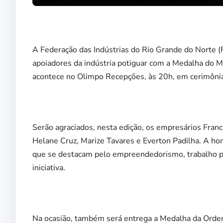
A Federação das Indústrias do Rio Grande do Norte (F
apoiadores da indústria potiguar com a Medalha do M
acontece no Olimpo Recepções, às 20h, em cerimônia 
Serão agraciados, nesta edição, os empresários Franc
Helane Cruz, Marize Tavares e Everton Padilha. A 
que se destacam pelo empreendedorismo, trabalho pa
iniciativa.
Na ocasião, também será entrega a Medalha da Ordem