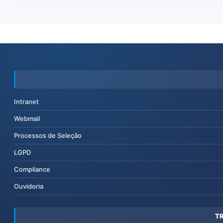
Intranet
Webmail
Processos de Seleção
LGPD
Compliance
Ouvidoria
T