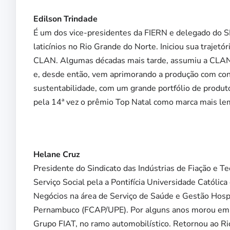
Edilson Trindade
É um dos vice-presidentes da FIERN e delegado do 
laticínios no Rio Grande do Norte. Iniciou sua trajetó
CLAN. Algumas décadas mais tarde, assumiu a CLAN, 
e, desde então, vem aprimorando a produção com con
sustentabilidade, com um grande portfólio de produ
pela 14ª vez o prêmio Top Natal como marca mais lemb
Helane Cruz
Presidente do Sindicato das Indústrias de Fiação e 
Serviço Social pela a Pontifícia Universidade Catól
Negócios na área de Serviço de Saúde e Gestão Hospi
Pernambuco (FCAP/UPE). Por alguns anos morou em 
Grupo FIAT, no ramo automobilístico. Retornou ao Ri