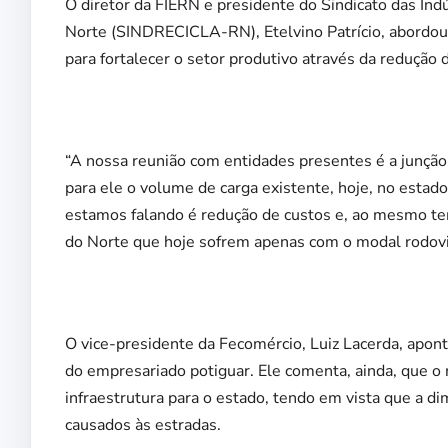
O diretor da FIERN e presidente do Sindicato das In
Norte (SINDRECICLA-RN), Etelvino Patrício, abordo
para fortalecer o setor produtivo através da redução 
“A nossa reunião com entidades presentes é a junção
para ele o volume de carga existente, hoje, no estado
estamos falando é redução de custos e, ao mesmo t
do Norte que hoje sofrem apenas com o modal rodoviá
O vice-presidente da Fecomércio, Luiz Lacerda, apo
do empresariado potiguar. Ele comenta, ainda, que o 
infraestrutura para o estado, tendo em vista que a d
causados às estradas.