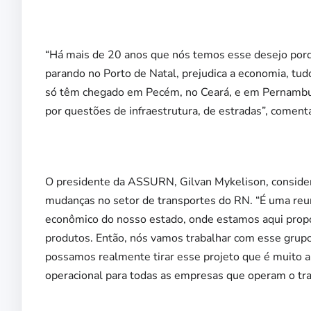
“Há mais de 20 anos que nós temos esse desejo por
parando no Porto de Natal, prejudica a economia, tud
só têm chegado em Pecém, no Ceará, e em Pernambuc
por questões de infraestrutura, de estradas”, coment
O presidente da ASSURN, Gilvan Mykelison, considera
mudanças no setor de transportes do RN. “É uma reu
econômico do nosso estado, onde estamos aqui prop
produtos. Então, nós vamos trabalhar com esse grupo 
possamos realmente tirar esse projeto que é muito 
operacional para todas as empresas que operam o tra