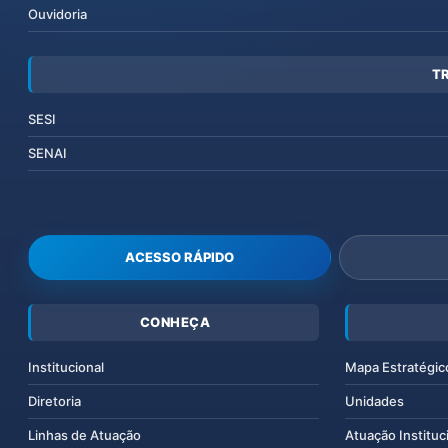
Ouvidoria
T
SESI
SENAI
ACESSO RÁPIDO
CONHEÇA
Institucional
Mapa Estratégic
Diretoria
Unidades
Linhas de Atuação
Atuação Instituc