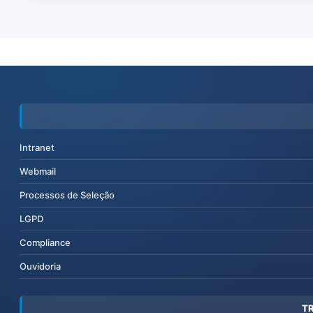
Intranet
Webmail
Processos de Seleção
LGPD
Compliance
Ouvidoria
T