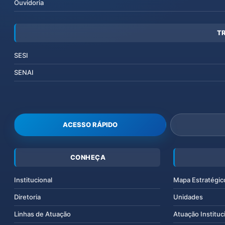
Ouvidoria
T
SESI
SENAI
ACESSO RÁPIDO
CONHEÇA
Institucional
Mapa Estratégic
Diretoria
Unidades
Linhas de Atuação
Atuação Instituc