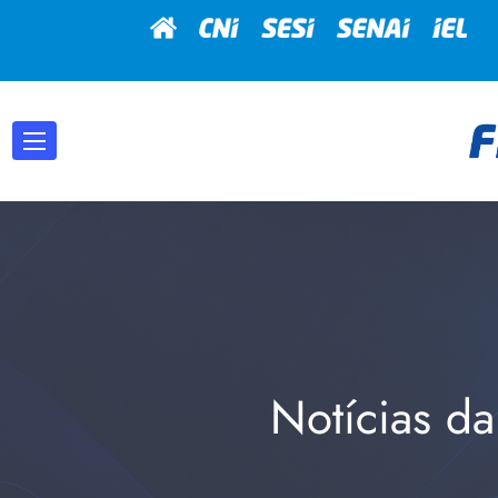
Notícias da