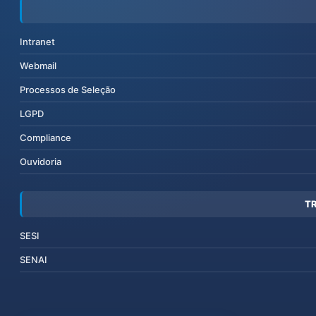
Intranet
Webmail
Processos de Seleção
LGPD
Compliance
Ouvidoria
T
SESI
SENAI