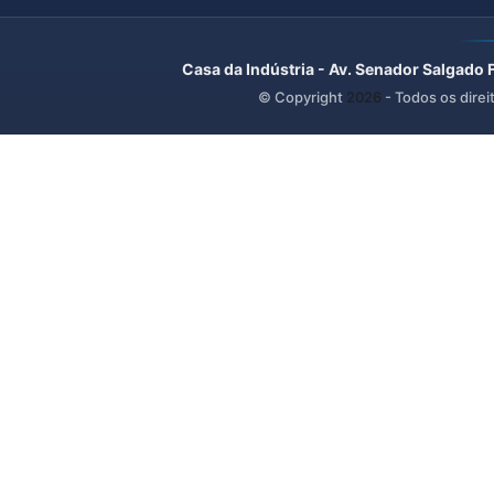
Casa da Indústria - Av. Senador Salgado 
© Copyright
2026
- Todos os direi