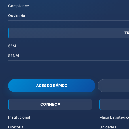
Compliance
Ouvidoria
T
SESI
SENAI
ACESSO RÁPIDO
CONHEÇA
Institucional
Mapa Estratégic
Diretoria
Unidades