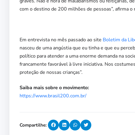
graves. Não é hora de malabarismos ou feitiçarias, d
com o destino de 200 milhões de pessoas”, afirma o 
Em entrevista no mês passado ao site
Boletim da Li
nasceu de uma angústia que eu tinha e que eu percebi
político para atender a uma enorme demanda na socied
francamente favorável à livre iniciativa. Nos costume
proteção de nossas crianças”.
Saiba mais sobre o movimento:
https://www.brasil200.com.br/
Compartilhe: