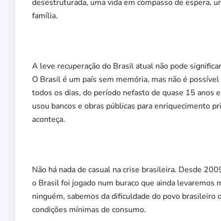
desestruturada, uma vida em compasso de espera, um 
família.
A leve recuperação do Brasil atual não pode signifi
O Brasil é um país sem memória, mas não é possível 
todos os dias, do período nefasto de quase 15 anos e
usou bancos e obras públicas para enriquecimento pr
aconteça.
Não há nada de casual na crise brasileira. Desde 200
o Brasil foi jogado num buraco que ainda levaremos m
ninguém, sabemos da dificuldade do povo brasileiro 
condições mínimas de consumo.