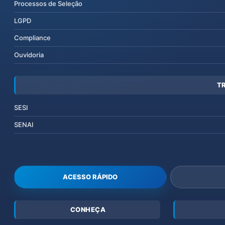
Processos de Seleção
LGPD
Compliance
Ouvidoria
T
SESI
SENAI
ACESSO RÁPIDO
CONHEÇA