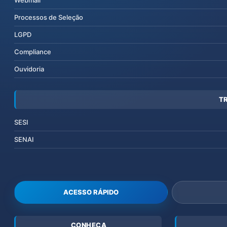
Webmail
Processos de Seleção
LGPD
Compliance
Ouvidoria
T
SESI
SENAI
ACESSO RÁPIDO
CONHEÇA