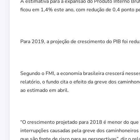
A estimativa para a expansão do Produto Interno Brut
ficou em 1,4% este ano, com redução de 0,4 ponto pe
Para 2019, a projeção de crescimento do PIB foi red
Segundo o FMI, a economia brasileira crescerá nesse
relatório, o fundo cita o efeito da greve dos caminho
ao estimado em abril.
“O crescimento projetado para 2018 é menor do que n
interrupções causadas pela greve dos caminhoneiros 
que são fonte de risco para as perspectivas”, diz o rela