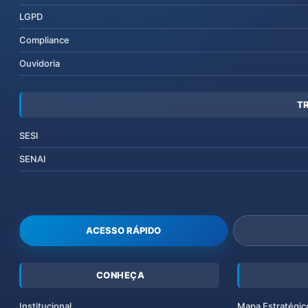
LGPD
Compliance
Ouvidoria
T
SESI
SENAI
ACESSO RÁPIDO
CONHEÇA
Institucional
Mapa Estratégic