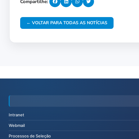
Compartilhe:
← VOLTAR PARA TODAS AS NOTÍCIAS
Intranet
Webmail
Processos de Seleção