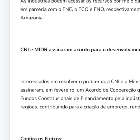
As indústrias podem acessar os recursos por meio das
em parceria com o FNE, o FCO e FNO, respectivament
Amazônia.
CNI e MIDR assinaram acordo para o desenvolvimen
Interessados em resolver o problema, a CNI e o Mini
assinaram, em fevereiro, um Acordo de Cooperação qu
Fundos Constitucionais de Financiamento pela indústri
regiões, contribuindo para a criação de emprego, re
Confira os 6 eixos: