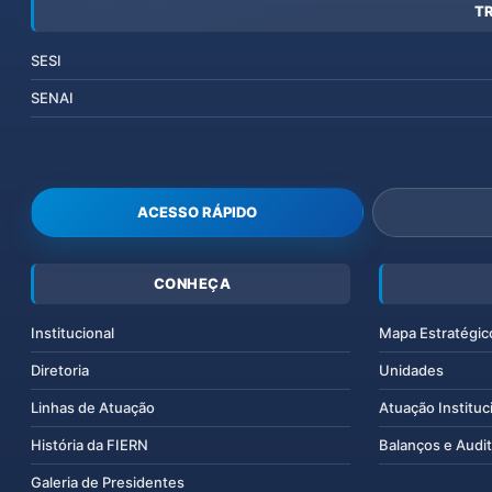
T
SESI
SENAI
ACESSO RÁPIDO
CONHEÇA
Institucional
Mapa Estratégic
Diretoria
Unidades
Linhas de Atuação
Atuação Instituc
História da FIERN
Balanços e Audit
Galeria de Presidentes