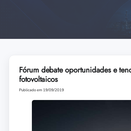
Fórum debate oportunidades e tendê
fotovoltaicos
Publicado em 19/09/2019