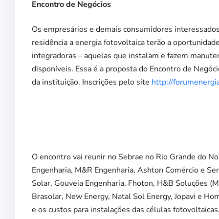
Encontro de Negócios
Os empresários e demais consumidores interessados 
residência a energia fotovoltaica terão a oportunida
integradoras – aquelas que instalam e fazem manutenç
disponíveis. Essa é a proposta do Encontro de Negócio
da instituição. Inscrições pelo site
http://forumenergia
O encontro vai reunir no Sebrae no Rio Grande do No
Engenharia, M&R Engenharia, Ashton Comércio e Ser
Solar, Gouveia Engenharia, Fhoton, H&B Soluções (Mos
Brasolar, New Energy, Natal Sol Energy, Jopavi e Ho
e os custos para instalações das células fotovoltaic