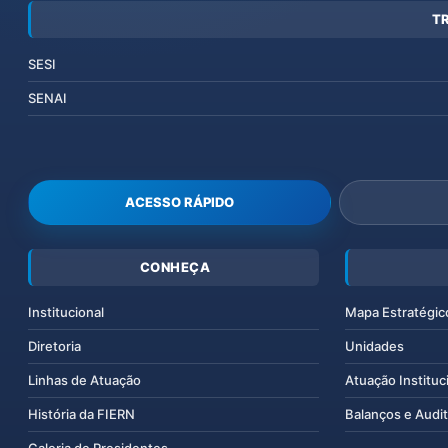
T
SESI
SENAI
ACESSO RÁPIDO
CONHEÇA
Institucional
Mapa Estratégic
Diretoria
Unidades
Linhas de Atuação
Atuação Instituc
História da FIERN
Balanços e Audit
Galeria de Presidentes