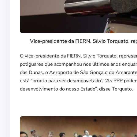
Vice-presidente da FIERN, Sílvio Torquato, r
O vice-presidente da FIERN, Silvio Torquato, repres
potiguares que acompanhou nos últimos anos enquan
das Dunas, o Aeroporto de São Gonçalo do Amarante 
está “pronto para ser desengavetado”. “As PPP podem
desenvolvimento do nosso Estado”, disse Torquato.