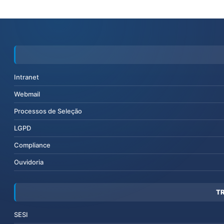
Intranet
Webmail
Processos de Seleção
LGPD
Compliance
Ouvidoria
T
SESI