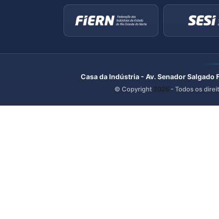
Casa da Indústria - Av. Senador Salgado 
© Copyright
2026
- Todos os direi