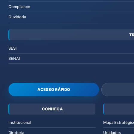
Compliance
Ouvidoria
T
SESI
SENAI
ACESSO RÁPIDO
CONHEÇA
Institucional
Mapa Estratégic
Diretoria
Unidades