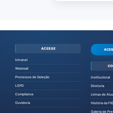
ACESSE
ACES
Intranet
CO
Webmail
Processos de Seleção
Institucional
LGPD
Diretoria
Compliance
Linhas de Atu
Ouvidoria
História da F
Galeria de Pr