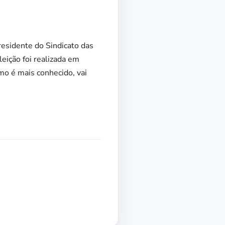
residente do Sindicato das
ição foi realizada em
mo é mais conhecido, vai