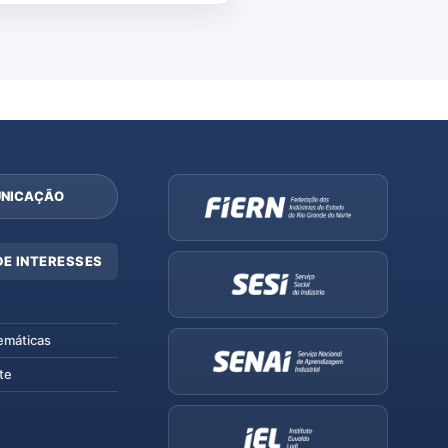
NICAÇÃO
DE INTERESSES
emáticas
te