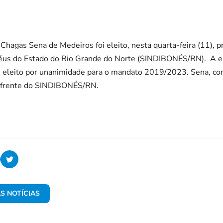
Chagas Sena de Medeiros foi eleito, nesta quarta-feira (11), p
éus do Estado do Rio Grande do Norte (SINDIBONÉS/RN). A ele
oi eleito por unanimidade para o mandato 2019/2023. Sena, co
à frente do SINDIBONÉS/RN.
S NOTÍCIAS