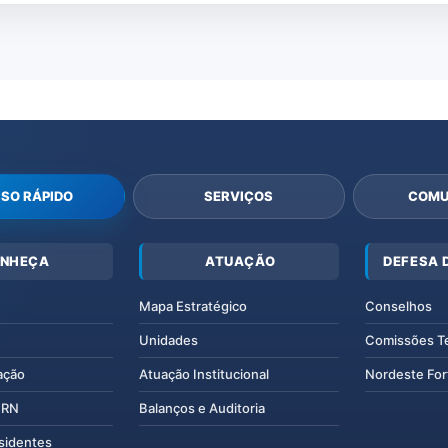
SO RÁPIDO
SERVIÇOS
COMU
NHEÇA
ATUAÇÃO
DEFESA 
Mapa Estratégico
Conselhos
Unidades
Comissões T
ação
Atuação Institucional
Nordeste For
IERN
Balanços e Auditoria
esidentes