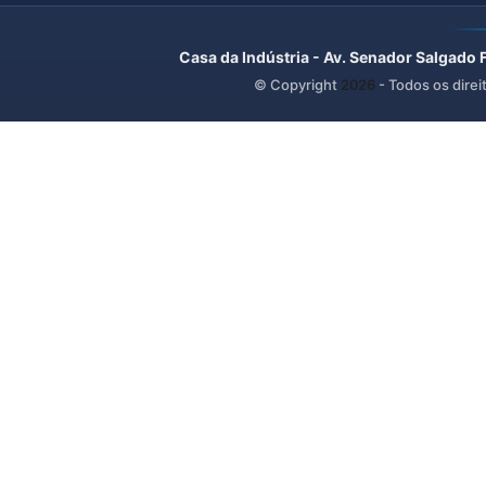
Casa da Indústria - Av. Senador Salgado 
© Copyright
2026
- Todos os direi