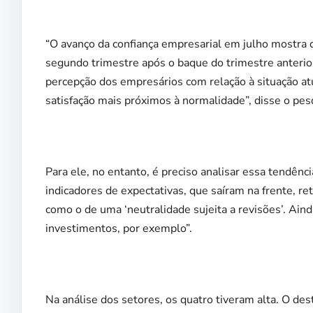
“O avanço da confiança empresarial em julho mostra q
segundo trimestre após o baque do trimestre anterior
percepção dos empresários com relação à situação atu
satisfação mais próximos à normalidade”, disse o pe
Para ele, no entanto, é preciso analisar essa tendên
indicadores de expectativas, que saíram na frente, 
como o de uma ‘neutralidade sujeita a revisões’. Ai
investimentos, por exemplo”.
Na análise dos setores, os quatro tiveram alta. O de