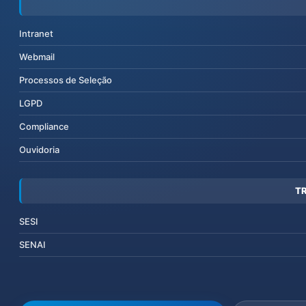
Intranet
Webmail
Processos de Seleção
LGPD
Compliance
Ouvidoria
T
SESI
SENAI