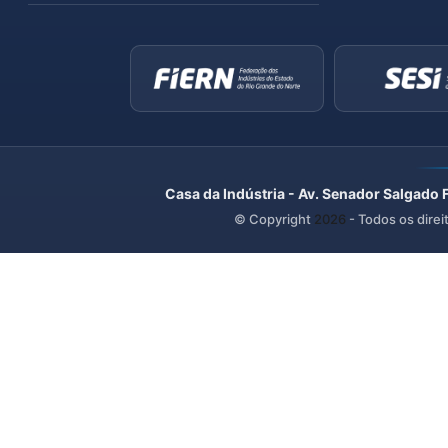
Casa da Indústria - Av. Senador Salgado 
© Copyright
2026
- Todos os direi