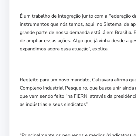
É um trabalho de integração junto com a Federação da
instrumentos que nós temos, aqui, no Sistema, de apoi
grande parte de nossa demanda está lá em Brasília. 
de ampliar essas ações. Algo que já vinha desde a ge
expandimos agora essa atuação”, explica.
Reeleito para um novo mandato, Calzavara afirma q
Complexo Industrial Pesqueiro, que busca unir ainda 
que vem sendo feito “na FIERN, através da presidênci
as indústrias e seus sindicatos”.
“Principalmente os pequenos e médios (sindicatos), q