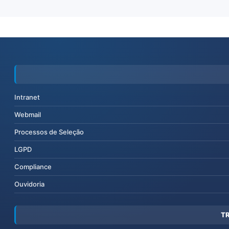
Intranet
Webmail
Processos de Seleção
LGPD
Compliance
Ouvidoria
T