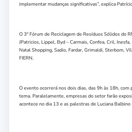
implementar mudanças significativas”, explica Patrício
O 3º Fórum de Reciclagem de Resíduos Sólidos do RN 
JPatricios, Lippel, Byd – Carmais, Confea, Cril, Inesfa
Natal Shopping, Sadio, Fardar, Grimaldi, Sterbom, V
FIERN.
O evento ocorrerá nos dois dias, das 9h às 18h, com p
tema. Paralelamente, empresas do setor farão exposiç
acontece no dia 13 e as palestras de Luciana Balbino 