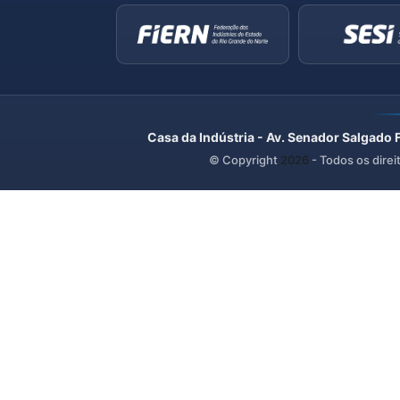
Casa da Indústria - Av. Senador Salgado 
© Copyright
2026
- Todos os direi