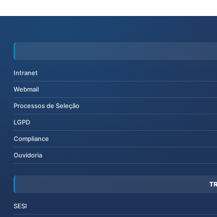
Intranet
Webmail
Processos de Seleção
LGPD
Compliance
Ouvidoria
T
SESI