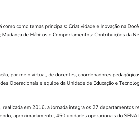
erá como como temas principais: Criatividade e Inovação na Doc
l; Mudança de Hábitos e Comportamentos: Contribuições da Neu
ção, por meio virtual, de docentes, coordenadores pedagógicos
ades Operacionais e equipe da Unidade de Educação e Tecnol
, realizada em 2016, a Jornada integra os 27 departamentos r
gendo, aproximadamente, 450 unidades operacionais do SENAI