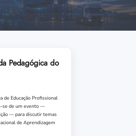
ada Pedagógica do
ca de Educação Profissional
ta-se de um evento —
ição — para discutir temas
 Nacional de Aprendizagem