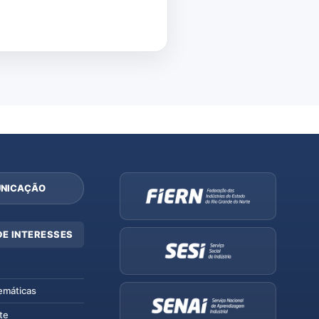
NICAÇÃO
DE INTERESSES
emáticas
te