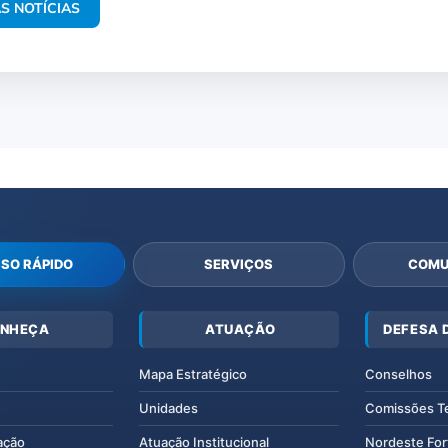
S NOTÍCIAS
SO RÁPIDO
SERVIÇOS
COMU
NHEÇA
ATUAÇÃO
DEFESA 
Mapa Estratégico
Conselhos
Unidades
Comissões T
ação
Atuação Institucional
Nordeste For