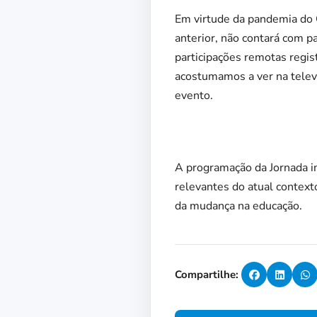
Em virtude da pandemia do 
anterior, não contará com p
participações remotas regis
acostumamos a ver na televi
evento.
A programação da Jornada inc
relevantes do atual context
da mudança na educação.
Compartilhe: