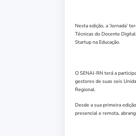
Nesta edição, a ‘Jornada’ t
Técnicas do Docente Digita
Startup na Educação.
O SENAI-RN terá a participa
gestores de suas seis Unid
Regional.
Desde a sua primeira edição
presencial e remota, abran