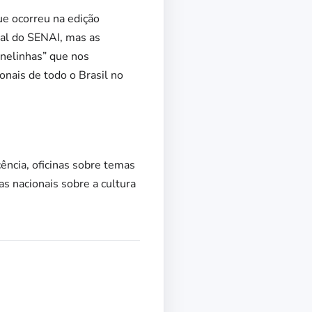
e ocorreu na edição
nal do SENAI, mas as
anelinhas” que nos
onais de todo o Brasil no
cência, oficinas sobre temas
as nacionais sobre a cultura