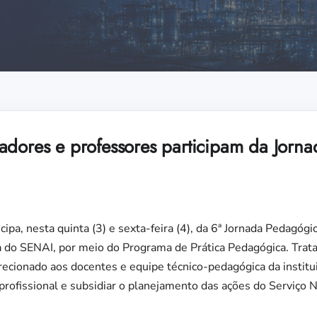
adores e professores participam da Jorn
ipa, nesta quinta (3) e sexta-feira (4), da 6ª Jornada Pedagógi
iva do SENAI, por meio do Programa de Prática Pedagógica. Tra
ecionado aos docentes e equipe técnico-pedagógica da institu
profissional e subsidiar o planejamento das ações do Serviço