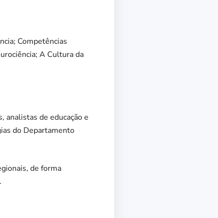
ência; Competências
rociência; A Cultura da
, analistas de educação e
ogias do Departamento
egionais, de forma
.