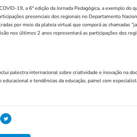
COVID-19, a 6ª edição da Jornada Pedagógica, a exemplo do qu
articipações presenciais dos regionais no Departamento Nacio
tradas por meio da plateia virtual que comporá as chamadas “j
são nos últimos 2 anos representará as participações dos regi
lui palestra internacional sobre criatividade e inovação na do
o educacional e tendências da educação, painel com especialist