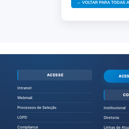
← VOLTAR PARA TODAS A
ACESSE
ACES
Intranet
CO
Webmail
Processos de Seleção
Institucional
LGPD
Diretoria
Compliance
Linhas de Atu