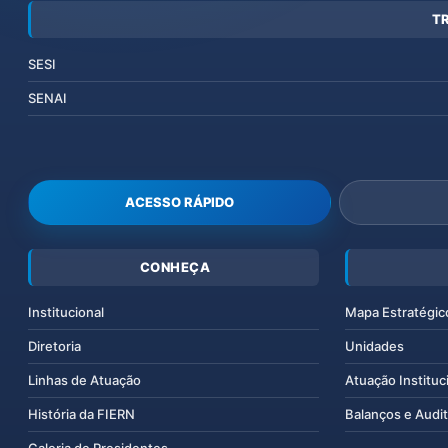
T
SESI
SENAI
ACESSO RÁPIDO
CONHEÇA
Institucional
Mapa Estratégic
Diretoria
Unidades
Linhas de Atuação
Atuação Instituc
História da FIERN
Balanços e Audit
Galeria de Presidentes